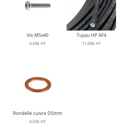
Vis M5x40
Tuyau HP AF4
0,58
€
HT
71,00
€
HT
Rondelle cuivre D5mm
0,50
€
HT