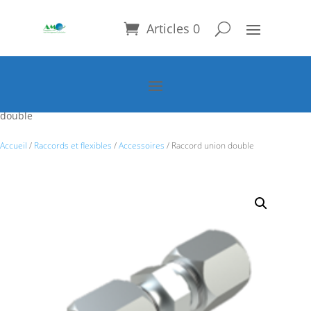
Articles 0
Accueil
/
Raccords et flexibles
/
Accessoires
/ Raccord union
double
Accueil
/
Raccords et flexibles
/
Accessoires
/ Raccord union double