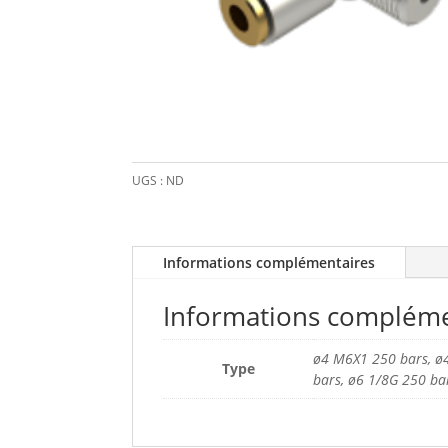
UGS :
ND
Informations complémentaires
Informations compléme
ø4 M6X1 250 bars, ø
Type
bars, ø6 1/8G 250 ba