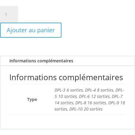
315,89€
quantité
de
Doseur
Ajouter au panier
monobloc
DPL
Informations complémentaires
Informations complémentaires
DPL-3 6 sorties, DPL-4 8 sorties, DPL-
5 10 sorties, DPL-6 12 sorties, DPL-7
Type
14 sorties, DPL-8 16 sorties, DPL-9 18
sorties, DPL-10 20 sorties