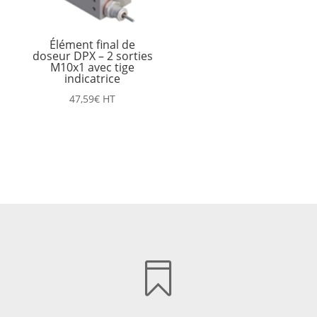
Élément final de
doseur DPX – 2 sorties
M10x1 avec tige
indicatrice
47,59
€
HT
