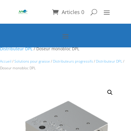
Articles 0
Accueil
/
Solutions pour graisse
/
Distributeurs progressifs
/
Distributeur DPL
/ Doseur monobloc DPL
Accueil
/
Solutions pour graisse
/
Distributeurs progressifs
/
Distributeur DPL
/
Doseur monobloc DPL