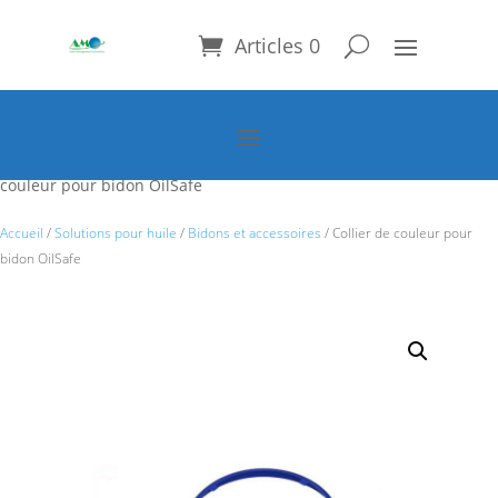
Articles 0
Accueil
/
Solutions pour huile
/
Bidons et accessoires
/ Collier de
couleur pour bidon OilSafe
Accueil
/
Solutions pour huile
/
Bidons et accessoires
/ Collier de couleur pour
bidon OilSafe