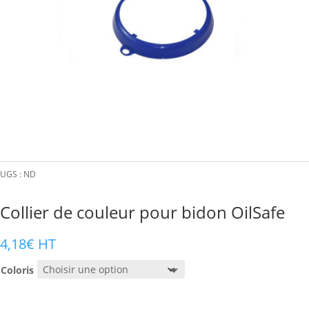
UGS :
ND
Collier de couleur pour bidon OilSafe
4,18
€
HT
Coloris