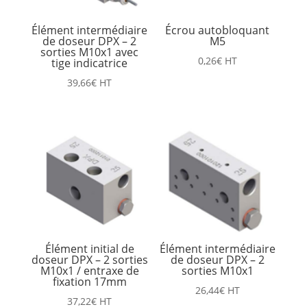
Élément intermédiaire
Écrou autobloquant
de doseur DPX – 2
M5
sorties M10x1 avec
0,26
€
HT
tige indicatrice
39,66
€
HT
Élément initial de
Élément intermédiaire
doseur DPX – 2 sorties
de doseur DPX – 2
M10x1 / entraxe de
sorties M10x1
fixation 17mm
26,44
€
HT
37,22
€
HT