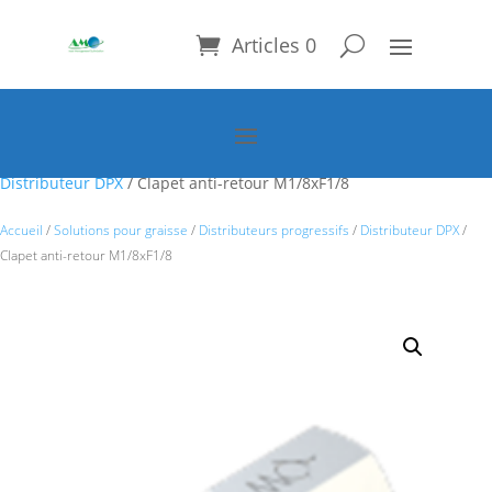
Articles 0
Accueil
/
Solutions pour graisse
/
Distributeurs progressifs
/
Distributeur DPX
/ Clapet anti-retour M1/8xF1/8
Accueil
/
Solutions pour graisse
/
Distributeurs progressifs
/
Distributeur DPX
/
Clapet anti-retour M1/8xF1/8