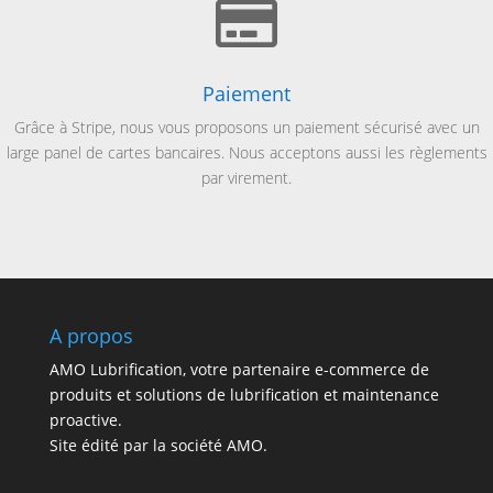

Paiement
Grâce à Stripe, nous vous proposons un paiement sécurisé avec un
large panel de cartes bancaires. Nous acceptons aussi les règlements
par virement.
A propos
AMO Lubrification, votre partenaire e-commerce de
produits et solutions de lubrification et maintenance
proactive.
Site édité par la société AMO.