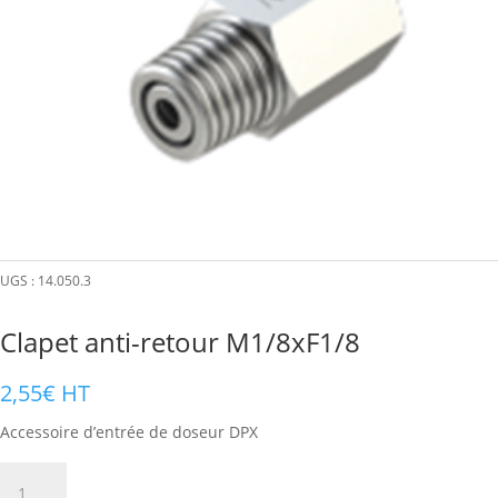
UGS :
14.050.3
Clapet anti-retour M1/8xF1/8
2,55
€
HT
Accessoire d’entrée de doseur DPX
quantité