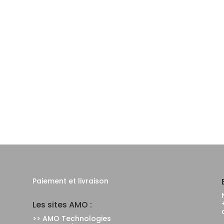
Paiement et livraison
Les sites AMO :
>> AMO Technologies