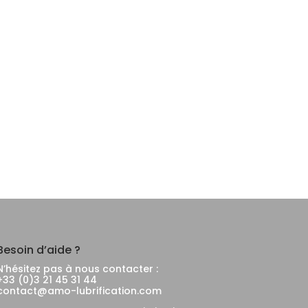
Besoin d’aide ?
N’hésitez pas à nous contacter :
+33 (0)3 21 45 31 44
contact@amo-lubrification.com