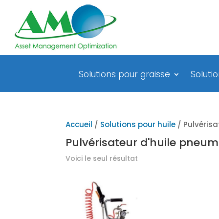
Solutions pour graisse
Solutio
Accueil
/
Solutions pour huile
/ Pulvéris
Pulvérisateur d'huile pneu
Voici le seul résultat